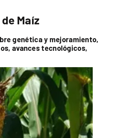
 de Maíz
obre genética y mejoramiento,
icos, avances tecnológicos,