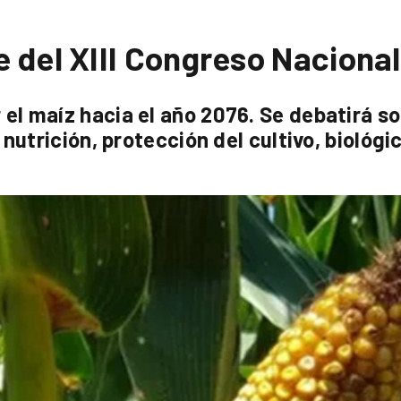
 del XIII Congreso Nacional
 el maíz hacia el año 2076. Se debatirá s
, nutrición, protección del cultivo, biológ