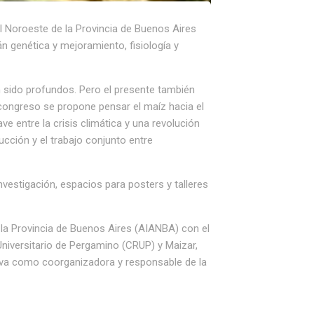
el Noroeste de la Provincia de Buenos Aires
n genética y mejoramiento, fisiología y
n sido profundos. Pero el presente también
 congreso se propone pensar el maíz hacia el
e entre la crisis climática y una revolución
ucción y el trabajo conjunto entre
nvestigación, espacios para posters y talleres
 la Provincia de Buenos Aires (AIANBA) con el
niversitario de Pergamino (CRUP) y Maizar,
tiva como coorganizadora y responsable de la