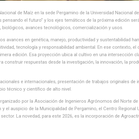
 Nacional de Maíz en la sede Pergamino de la Universidad Nacional d
pensando el futuro” y los ejes temáticos de la próxima edición será
vo, biológicos, avances tecnológicos, comercialización y usos.
os avances en genética, manejo, productividad y sustentabilidad ha
vidad, tecnología y responsabilidad ambiental. En ese contexto, el
era edición. Esa proyección ubica al cultivo en una intersección clav
a construir respuestas desde la investigación, la innovación, la prod
acionales e internacionales, presentación de trabajos originales de i
 técnico y científico de alto nivel.
 organizado por la Asociación de Ingenieros Agrónomos del Norte de
 el auspicio de la Municipalidad de Pergamino, el Centro Regional U
l sector. La novedad, para este 2026, es la incorporación de Agroac