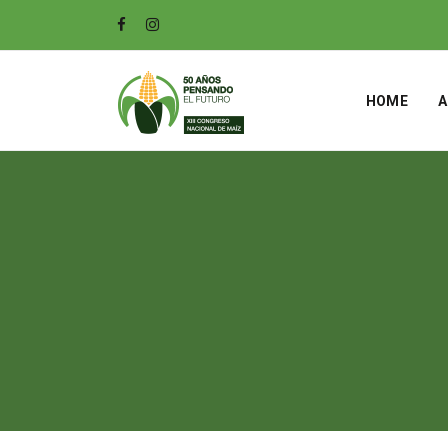
HOME
A