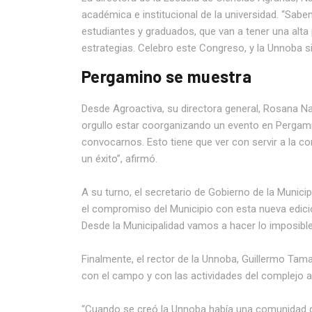
académica e institucional de la universidad. “S
estudiantes y graduados, que van a tener una alt
estrategias. Celebro este Congreso, y la Unnoba 
Pergamino se muestra
Desde Agroactiva, su directora general, Rosana Na
orgullo estar coorganizando un evento en Pergam
convocarnos. Esto tiene que ver con servir a la
un éxito”, afirmó.
A su turno, el secretario de Gobierno de la Munic
el compromiso del Municipio con esta nueva edición
Desde la Municipalidad vamos a hacer lo imposible 
Finalmente, el rector de la Unnoba, Guillermo Tamari
con el campo y con las actividades del complejo ag
“Cuando se creó la Unnoba había una comunidad qu