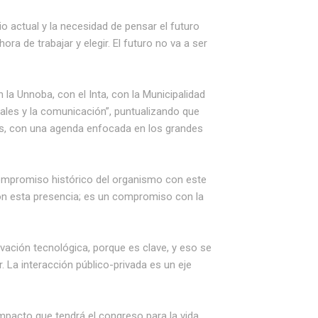
o actual y la necesidad de pensar el futuro
a de trabajar y elegir. El futuro no va a ser
 la Unnoba, con el Inta, con la Municipalidad
ales y la comunicación”, puntualizando que
os, con una agenda enfocada en los grandes
 compromiso histórico del organismo con este
n esta presencia; es un compromiso con la
ovación tecnológica, porque es clave, y eso se
 La interacción público-privada es un eje
 impacto que tendrá el congreso para la vida