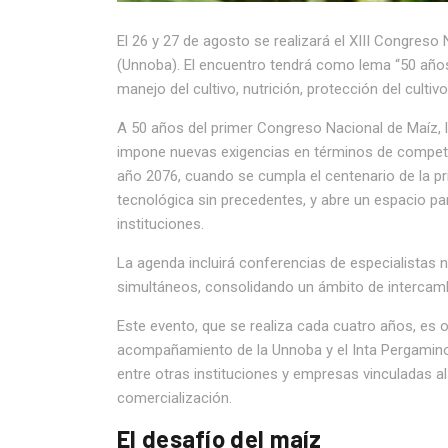
El 26 y 27 de agosto se realizará el XIII Congreso
(Unnoba). El encuentro tendrá como lema “50 años 
manejo del cultivo, nutrición, protección del culti
A 50 años del primer Congreso Nacional de Maíz, l
impone nuevas exigencias en términos de competiti
año 2076, cuando se cumpla el centenario de la prim
tecnológica sin precedentes, y abre un espacio par
instituciones.
La agenda incluirá conferencias de especialistas n
simultáneos, consolidando un ámbito de intercambio
Este evento, que se realiza cada cuatro años, es
acompañamiento de la Unnoba y el Inta Pergamino y
entre otras instituciones y empresas vinculadas a
comercialización.
El desafío del maíz